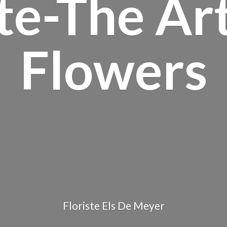
te-The Ar
Flowers
Floriste Els
De Meyer