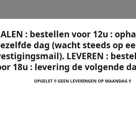
ALEN : bestellen voor 12u : opha
ezelfde dag (wacht steeds op e
estigingsmail). LEVEREN : beste
or 18u : levering de volgende d
OPGELET !! GEEN LEVERINGEN OP MAANDAG !!